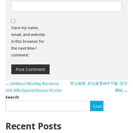
Save my name,
email, and website
in this browser for
the next time I
comment.
←
Limitless Monday Bonanza:
开云体育- 开云体育APP下载- 官方
Unli 30% Deposit Bonus S5 com
网站
→
Search
Search
Recent Posts