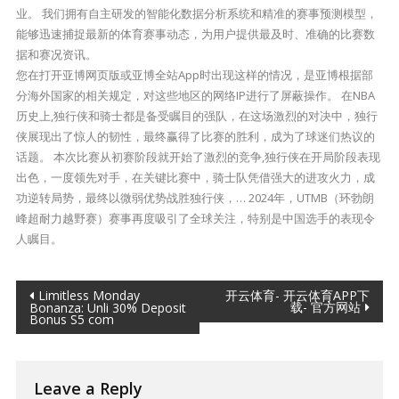
业。 我们拥有自主研发的智能化数据分析系统和精准的赛事预测模型，
能够迅速捕捉最新的体育赛事动态，为用户提供最及时、准确的比赛数
据和赛况资讯。
您在打开亚博网页版或亚博全站App时出现这样的情况，是亚博根据部
分海外国家的相关规定，对这些地区的网络IP进行了屏蔽操作。 在NBA
历史上,独行侠和骑士都是备受瞩目的强队，在这场激烈的对决中，独行
侠展现出了惊人的韧性，最终赢得了比赛的胜利，成为了球迷们热议的
话题。 本次比赛从初赛阶段就开始了激烈的竞争,独行侠在开局阶段表现
出色，一度领先对手，在关键比赛中，骑士队凭借强大的进攻火力，成
功逆转局势，最终以微弱优势战胜独行侠，… 2024年，UTMB（环勃朗
峰超耐力越野赛）赛事再度吸引了全球关注，特别是中国选手的表现令
人瞩目。
Post
Limitless Monday
开云体育- 开云体育APP下
载- 官方网站
Bonanza: Unli 30% Deposit
Bonus S5 com
navigation
Leave a Reply