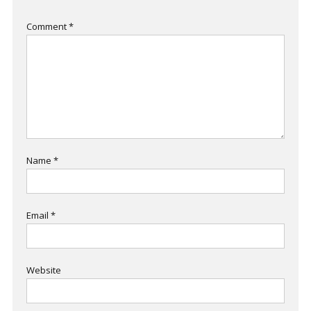
Comment
*
Name
*
Email
*
Website