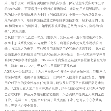
乐，给予玩家一种置身实地赌场的真实快感，保证让您享受实时而公平
的游戏体验。 百家乐是一种流行的赌场游戏，通常使用八副纸牌玩。 游
戏的目标是预测所发的两手牌（闲家或庄家）中哪一手的总点数最高，
最高点数为 9。 纸牌的面值是通过将纸牌的面值加在一起来确定的，但
10 和面值为 0 的牌除外。 如果闲家或庄家的总数为 8 或 9，则称为“自
然”，游戏结束。
自从数年前VR电竞这一概念问世以来，实际应用一直不如理论来得多。
在尚未形成系统化的VR电竞模式之前，所谓的赛事更像是小规模的活
动，与其称之为电竞，不如说是用来激活用户兴趣的运营手段。 此次盛
会由泰豪创意科技集团与网易AG百家乐联手呈现，是一场充满中华体育
精神的VR数字体育盛宴。 2022年未来商业生态链接大会暨第七届金陀螺
奖（简称“FBEC2022”）于12月12日揭晓了获奖名单。
AG真人平台始终致力于为用户提供一个安全可信的娱乐环境，但用户也
需保持警戒，遵循平台使用规定，以保障个人信息和资金的安全。 如果
用户对平台的安全性存有任何疑问，建议及时联系平台客服团队寻求协
助。 AG真人真人采用自主开发的系统，结合128位加密技术和严格的安
全管理机制，并运用多层智能防盗措施，为会员账户提供全天候的全面
保护。 这样一来，您的资金获得了最完善的保障，您可以专心享受娱
乐，无需担心安全事务。