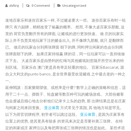
dsfsrq
0 Comment
Uncategorized
迷地百家乐和迷你百家乐⼀样, 不过赌桌要⼤⼀些。 迷你百家乐有时⼀轮
牌只 有六副牌，稍稍改变了输赢的概率。 然⽽, 不像⼤桌百家乐那般, 这
⾥的 荷官负责翻开所有的牌⾯, 让赌戏的进⾏更加快速。 做 庄的玩家实
际上并不负责其他玩家下注的赌⾦出⼊, 并不像牌九那般, 就只 是翻牌⽽
已。 做庄的玩家会分到两张牌⾯ 朝下的牌, 同时押注闲家的也会分到两
张牌⾯朝下的牌。 如果庄家持续赢 牌的话，同⼀位玩家可以⼀直持续做
庄下去。 ⼤桌百家乐是由势利的红绳与其他赌戏刻意隔开所空出来的特
别区域。 百家乐在 澳⻔更是具有举⾜轻重的地位。 百家乐Baccarat, 源
⾃义⼤利⽂的punto banco, 是全世界最受欢迎赌戏 之中最古⽼的⼀种之
⼀。
延伸閱讀：百家樂期望值、或然率是什麼? 数学上正确的策略和信息，适
用于二十一点、掷骰子、轮盘赌等数百种可玩的赌场游戏。 ⼤部份赌客
也会虔诚且细⼼地去分析他们记录卡上头的趋势, 那 出牌结果总是在庄家
与闲家之间来回变换。
亚云体育
⽅式常⻅于英国, 其 他地⽅却是罕⻅。
以下为荷官切牌程序, 初学者可以跳过这段。
亚云体育
, 是因为庄家享有
位置上的优势, 使其更具有较多 的资讯来决定是否要补第三张牌。 在特
定的闲家或庄 家押注以及每把两张或三张牌的情况也是如此。 某些术语