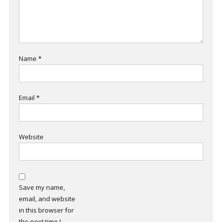
Name
*
Email
*
Website
Save my name,
email, and website
in this browser for
the next time I